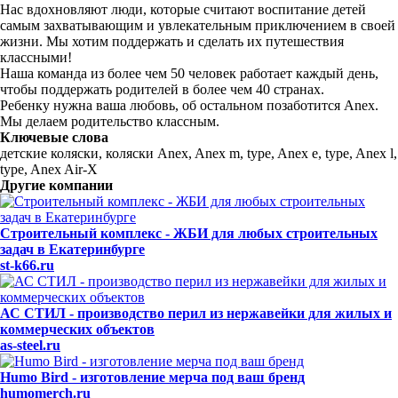
Нас вдохновляют люди, которые считают воспитание детей
самым захватывающим и увлекательным приключением в своей
жизни. Мы хотим поддержать и сделать их путешествия
классными!
Наша команда из более чем 50 человек работает каждый день,
чтобы поддержать родителей в более чем 40 странах.
Ребенку нужна ваша любовь, об остальном позаботится Anex.
Мы делаем родительство классным.
Ключевые слова
детские коляски, коляски Anex, Anex m, type, Anex e, type, Anex l,
type, Anex Air-X
Другие компании
Строительный комплекс - ЖБИ для любых строительных
задач в Екатеринбурге
st-k66.ru
АС СТИЛ - производство перил из нержавейки для жилых и
коммерческих объектов
as-steel.ru
Humo Bird - изготовление мерча под ваш бренд
humomerch.ru