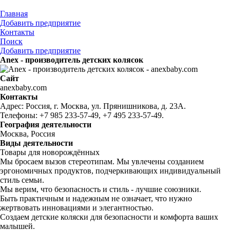
Главная
Добавить предприятие
Контакты
Поиск
Добавить предприятие
Anex - производитель детских колясок
Сайт
anexbaby.com
Контакты
Адрес: Россия, г. Москва, ул. Прянишникова, д. 23А.
Телефоны: +7 985 233-57-49, +7 495 233-57-49.
География деятельности
Москва, Россия
Виды деятельности
Товары для новорождённых
Мы бросаем вызов стереотипам. Мы увлечены созданием
эргономичных продуктов, подчеркивающих индивидуальный
стиль семьи.
Мы верим, что безопасность и стиль - лучшие союзники.
Быть практичным и надежным не означает, что нужно
жертвовать инновациями и элегантностью.
Создаем детские коляски для безопасности и комфорта ваших
малышей.